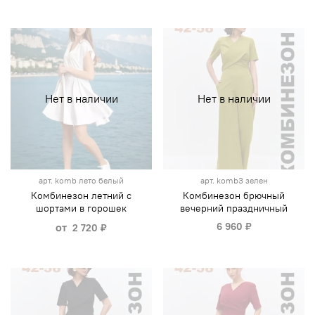
Нет в наличии
Нет в наличии
арт.
komb лето белый
арт.
komb3 зелен
Комбинезон летний с
Комбинезон брючный
шортами в горошек
вечерний праздничный
от
6 960 ₽
2 720 ₽