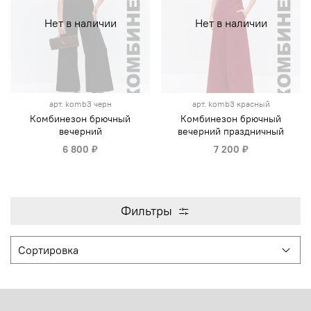
Нет в наличии
Нет в наличии
арт.
komb3 черн
арт.
komb3 красный
Комбинезон брючный
Комбинезон брючный
вечерний
вечерний праздничный
6 800 ₽
7 200 ₽
Фильтры