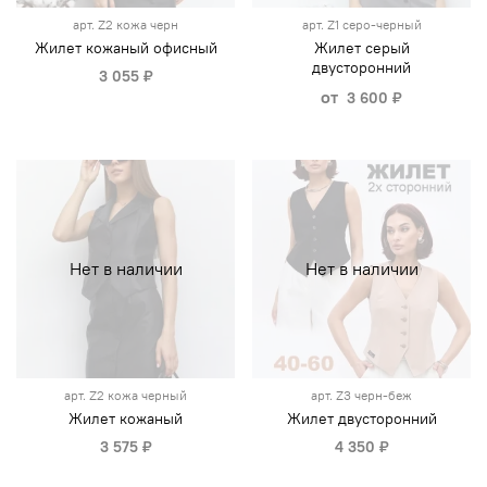
арт.
Z2 кожа черн
арт.
Z1 серо-черный
Жилет кожаный офисный
Жилет серый
двусторонний
3 055 ₽
от
3 600 ₽
Нет в наличии
Нет в наличии
арт.
Z2 кожа черный
арт.
Z3 черн-беж
Жилет кожаный
Жилет двусторонний
3 575 ₽
4 350 ₽