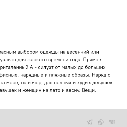
красным выбором одежды на весенний или
туально для жаркого времени года. Прямое
риталенный А - силуэт от малых до больших
офисные, нарядные и пляжные образы. Наряд с
а море, на вечер, для полных и худых девушек.
евушек и женщин на лето и весну. Вещи,