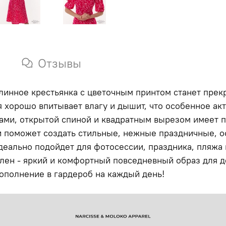
Отзывы
длинное крестьянка с цветочным принтом станет пре
я хорошо впитывает влагу и дышит, что особенное ак
ми, открытой спиной и квадратным вырезом имеет п
и поможет создать стильные, нежные праздничные, 
еально подойдет для фотосессии, праздника, пляжа н
лен - яркий и комфортный повседневный образ для д
ополнение в гардероб на каждый день!