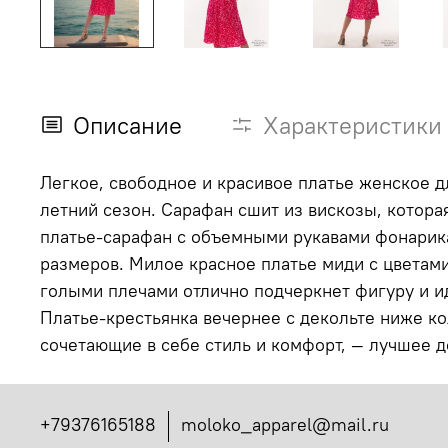
Описание
Характеристики
Легкое, свободное и красивое платье женское 
летний сезон. Сарафан сшит из вискозы, котора
платье-сарафан с объемными рукавами фонарика
размеров. Милое красное платье миди с цветам
голыми плечами отлично подчеркнет фигуру и ид
Платье-крестьянка вечернее с декольте ниже ко
сочетающие в себе стиль и комфорт, — лучшее д
+79376165188
moloko_apparel@mail.ru