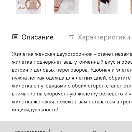
Описание
Характеристики
Жилетка женская двухсторонняя - станет незаме
жилетка подчеркнет ваш утонченный вкус и обе
встреч и деловых переговоров. Удобная и элега
нужна легкая одежда для летних дней, обратите
жилетка с пуговицами с обоих сторон станет о
внимание на укороченную жилетку бежевого и че
жилетка женская поможет вам оставаться в трен
индивидуальность!