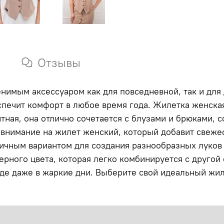
Отзывы
нимым аксессуаром как для повседневной, так и для
спечит комфорт в любое время года. Жилетка женска
нтная, она отлично сочетается с блузами и брюками, 
 внимание на жилет женский, который добавит свеже
тличным вариантом для создания разнообразных луков
рного цвета, которая легко комбинируется с другой
де даже в жаркие дни. Выберите свой идеальный жил