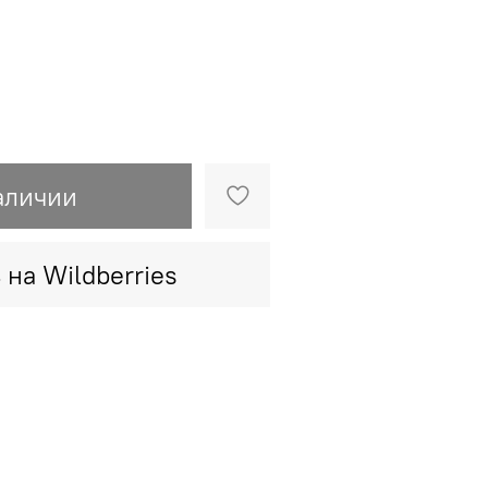
аличии
 на Wildberries