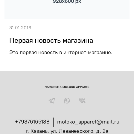
31.01.2016
Первая новость магазина
Это первая новость в интернет-магазине.
+79376165188
moloko_apparel@mail.ru
г. Казань. ул. Леваневского, д. 2а