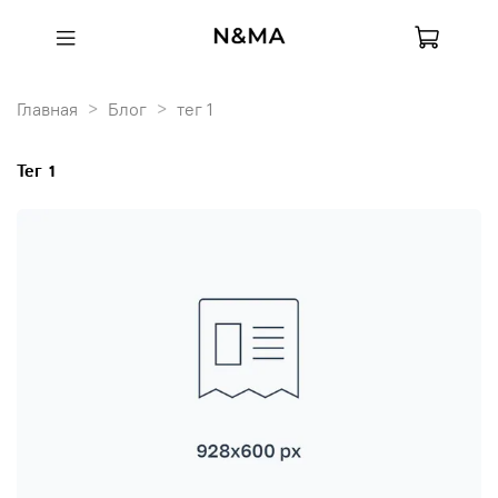
Главная
Блог
тег 1
тег 1